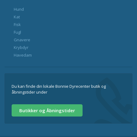
Hund
Kat
Fisk
Fugl
Gnavere
Krybdyr
Havedam
Du kan finde din lokale Bonnie Dyrecenter butik og
åbningstider under
Butikker og Åbningstider