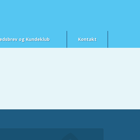
edsbrev og Kundeklub
Kontakt