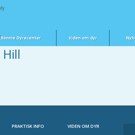
ly
t
Bonnie Dyrecenter
Viden om dyr
Nyh
Hill
PRAKTISK INFO
VIDEN OM DYR