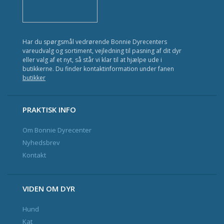
Har du spørgsmål vedrørende Bonnie Dyrecenters
vareudvalg og sortiment, vejledning til pasning af dit dyr
eller valg af et nyt, så står vi klar til at hjælpe ude i
butikkerne. Du finder kontaktinformation under fanen
butikker
PRAKTISK INFO
Om Bonnie Dyrecenter
Nyhedsbrev
Kontakt
VIDEN OM DYR
Hund
Kat