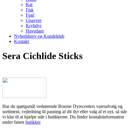
Kat
Fisk
Fugl
Gnavere
Krybdyr
Havedam
Nyhedsbrev og Kundeklub
Kontakt
Sera Cichlide Sticks
Har du spørgsmål vedrørende Bonnie Dyrecenters vareudvalg og
sortiment, vejledning til pasning af dit dyr eller valg af et nyt, så står
vi klar til at hjælpe ude i butikkerne. Du finder kontaktinformation
under fanen
butikker