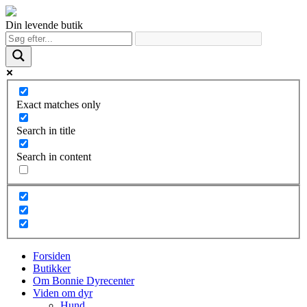
Din levende butik
Exact matches only
Search in title
Search in content
Forsiden
Butikker
Om Bonnie Dyrecenter
Viden om dyr
Hund