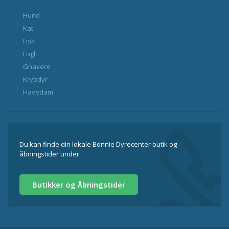
Hund
Kat
Fisk
Fugl
Gnavere
Krybdyr
Havedam
Du kan finde din lokale Bonnie Dyrecenter butik og
åbningstider under
Butikker og Åbningstider