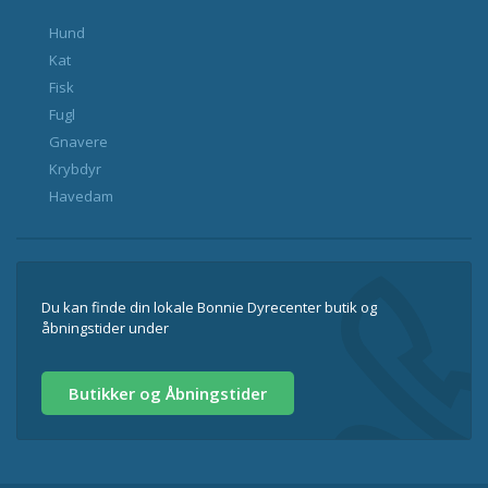
Hund
Kat
Fisk
Fugl
Gnavere
Krybdyr
Havedam
Du kan finde din lokale Bonnie Dyrecenter butik og
åbningstider under
Butikker og Åbningstider