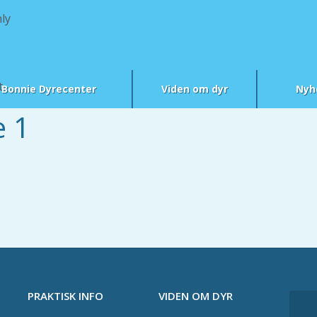
ly
t
Bonnie Dyrecenter
Viden om dyr
Nyh
e 1
PRAKTISK INFO
VIDEN OM DYR