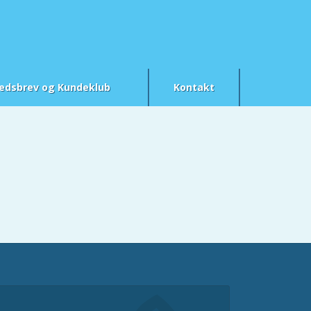
edsbrev og Kundeklub
Kontakt