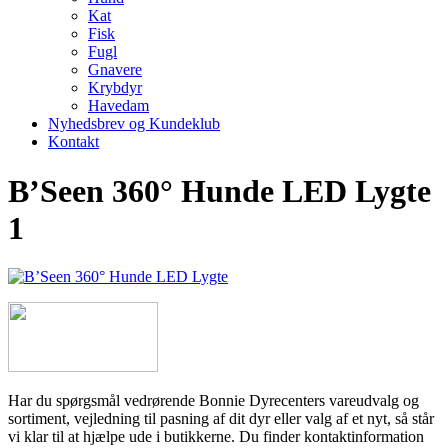
Kat
Fisk
Fugl
Gnavere
Krybdyr
Havedam
Nyhedsbrev og Kundeklub
Kontakt
B’Seen 360° Hunde LED Lygte
1
Har du spørgsmål vedrørende Bonnie Dyrecenters vareudvalg og
sortiment, vejledning til pasning af dit dyr eller valg af et nyt, så står
vi klar til at hjælpe ude i butikkerne. Du finder kontaktinformation