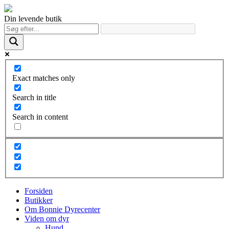
Din levende butik
Exact matches only
Search in title
Search in content
Forsiden
Butikker
Om Bonnie Dyrecenter
Viden om dyr
Hund