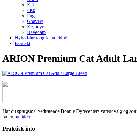
Kat
Fisk
Fugl
Gnavere
Krybdyr
Havedam
Nyhedsbrev og Kundeklub
Kontakt
ARION Premium Cat Adult Lar
Har du spørgsmål vedrørende Bonnie Dyrecenters vareudvalg og sortiment,
fanen
butikker
Praktisk info