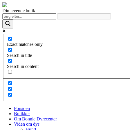
Din levende butik
Exact matches only
Search in title
Search in content
Forsiden
Butikker
Om Bonnie Dyrecenter
Viden om dyr
Hund