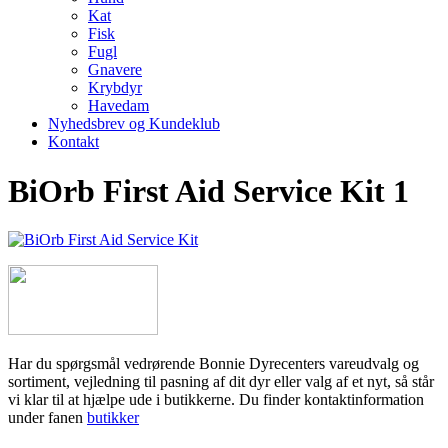
Kat
Fisk
Fugl
Gnavere
Krybdyr
Havedam
Nyhedsbrev og Kundeklub
Kontakt
BiOrb First Aid Service Kit 1
Har du spørgsmål vedrørende Bonnie Dyrecenters vareudvalg og
sortiment, vejledning til pasning af dit dyr eller valg af et nyt, så står
vi klar til at hjælpe ude i butikkerne. Du finder kontaktinformation
under fanen
butikker