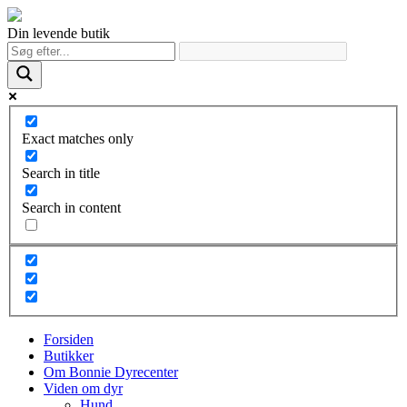
Din levende butik
Exact matches only
Search in title
Search in content
Forsiden
Butikker
Om Bonnie Dyrecenter
Viden om dyr
Hund