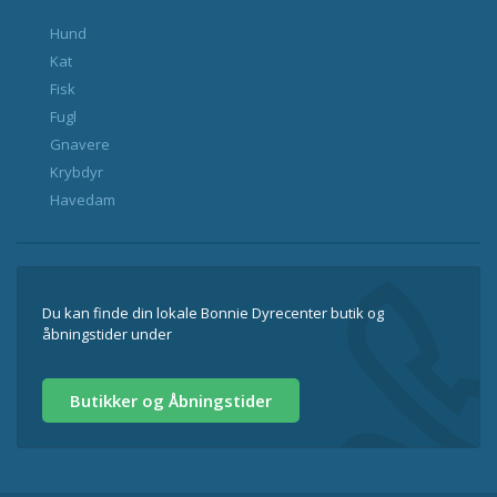
Hund
Kat
Fisk
Fugl
Gnavere
Krybdyr
Havedam
Du kan finde din lokale Bonnie Dyrecenter butik og
åbningstider under
Butikker og Åbningstider