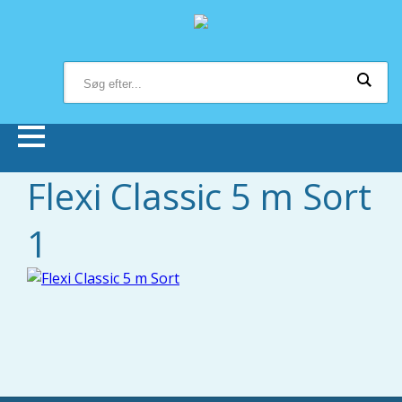
Flexi Classic 5 m Sort
Forsiden
1
Butikker
Om Bonnie Dyrecenter
Viden om dyr
Hund