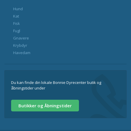
Hund
Kat
Fisk
Fugl
Gnavere
Krybdyr
Havedam
Du kan finde din lokale Bonnie Dyrecenter butik og
åbningstider under
Butikker og Åbningstider