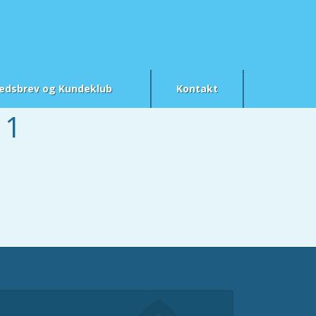
edsbrev og Kundeklub
Kontakt
 1