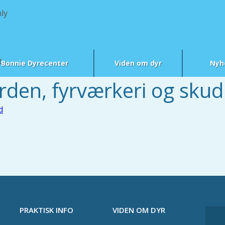
ly
t
Bonnie Dyrecenter
Viden om dyr
Nyh
rden, fyrværkeri og skud
PRAKTISK INFO
VIDEN OM DYR