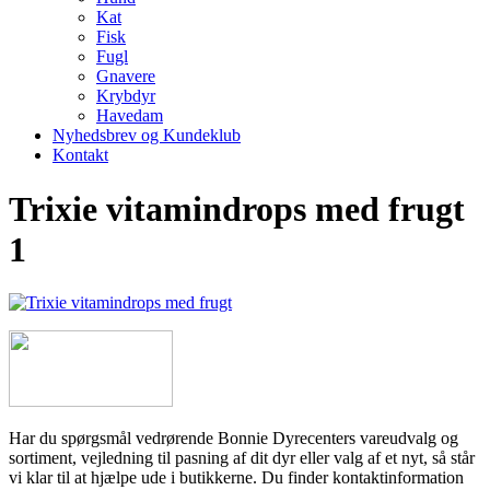
Kat
Fisk
Fugl
Gnavere
Krybdyr
Havedam
Nyhedsbrev og Kundeklub
Kontakt
Trixie vitamindrops med frugt
1
Har du spørgsmål vedrørende Bonnie Dyrecenters vareudvalg og
sortiment, vejledning til pasning af dit dyr eller valg af et nyt, så står
vi klar til at hjælpe ude i butikkerne. Du finder kontaktinformation