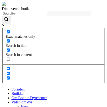
Din levende butik
Exact matches only
Search in title
Search in content
Forsiden
Butikker
Om Bonnie Dyrecenter
Viden om dyr
Hund