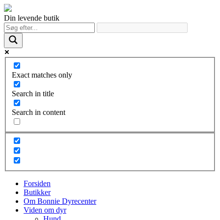
Din levende butik
Exact matches only
Search in title
Search in content
Forsiden
Butikker
Om Bonnie Dyrecenter
Viden om dyr
Hund