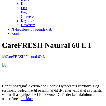
Kat
Fisk
Fugl
Gnavere
Krybdyr
Havedam
Nyhedsbrev og Kundeklub
Kontakt
CareFRESH Natural 60 L 1
Har du spørgsmål vedrørende Bonnie Dyrecenters vareudvalg og
sortiment, vejledning til pasning af dit dyr eller valg af et nyt, så står
vi klar til at hjælpe ude i butikkerne. Du finder kontaktinformation
under fanen
butikker