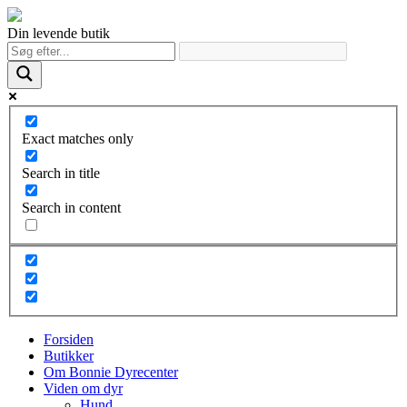
Din levende butik
Exact matches only
Search in title
Search in content
Forsiden
Butikker
Om Bonnie Dyrecenter
Viden om dyr
Hund