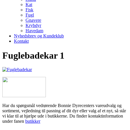
Kat
Fisk
Fugl
Gnavere
Krybdyr
Havedam
Nyhedsbrev og Kundeklub
Kontakt
Fuglebadekar 1
Har du spørgsmål vedrørende Bonnie Dyrecenters vareudvalg og
sortiment, vejledning til pasning af dit dyr eller valg af et nyt, så står
vi klar til at hjælpe ude i butikkerne. Du finder kontaktinformation
under fanen
butikker