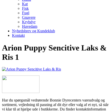
Kat
Fisk
Fugl
Gnavere
Krybdyr
Havedam
Nyhedsbrev og Kundeklub
Kontakt
Arion Puppy Sencitive Laks &
Ris 1
Har du spørgsmål vedrørende Bonnie Dyrecenters vareudvalg og
sortiment, vejledning til pasning af dit dyr eller valg af et nyt, så står
vi klar til at hjælpe ude i butikkerne. Du finder kontaktinformation