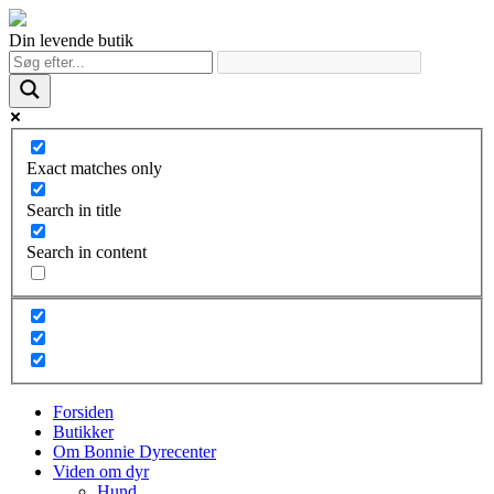
Din levende butik
Exact matches only
Search in title
Search in content
Forsiden
Butikker
Om Bonnie Dyrecenter
Viden om dyr
Hund