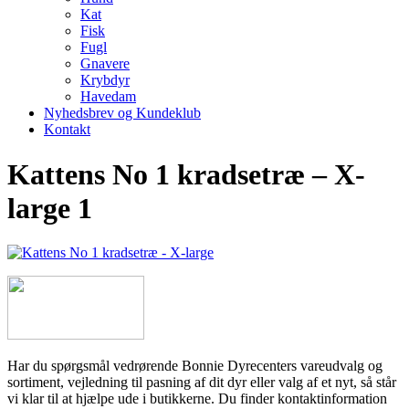
Kat
Fisk
Fugl
Gnavere
Krybdyr
Havedam
Nyhedsbrev og Kundeklub
Kontakt
Kattens No 1 kradsetræ – X-
large 1
Har du spørgsmål vedrørende Bonnie Dyrecenters vareudvalg og
sortiment, vejledning til pasning af dit dyr eller valg af et nyt, så står
vi klar til at hjælpe ude i butikkerne. Du finder kontaktinformation