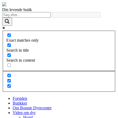
Din levende butik
Exact matches only
Search in title
Search in content
Forsiden
Butikker
Om Bonnie Dyrecenter
Viden om dyr
Hund