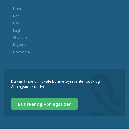
Hund
Kat
Fisk
Fugl
Gnavere
Krybdyr
Havedam
Du kan finde din lokale Bonnie Dyrecenter butik og
åbningstider under
Butikker og Åbningstider