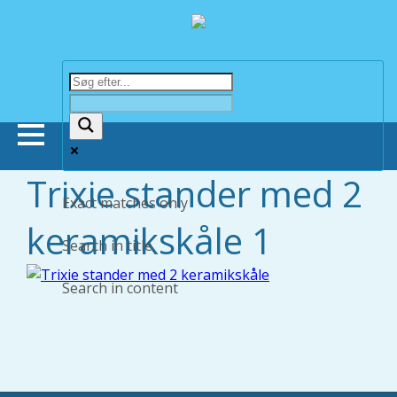
Trixie stander med 2
Forsiden
Exact matches only
keramikskåle 1
Butikker
Search in title
Search in content
Om Bonnie Dyrecenter
Viden om dyr
Hund