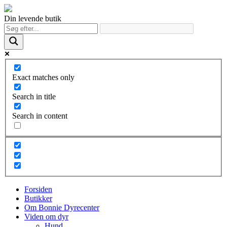
Din levende butik
Exact matches only
Search in title
Search in content
Forsiden
Butikker
Om Bonnie Dyrecenter
Viden om dyr
Hund