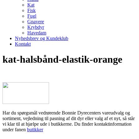
Kat
Fisk
Fugl
Gnavere
Krybdyr
Havedam
Nyhedsbrev og Kundeklub
Kontakt
kat-halsbånd-elastik-orange
Har du spørgsmål vedrørende Bonnie Dyrecenters vareudvalg og
sortiment, vejledning til pasning af dit dyr eller valg af et nyt, så står
vi klar til at hjælpe ude i butikkerne. Du finder kontaktinformation
under fanen
butikker