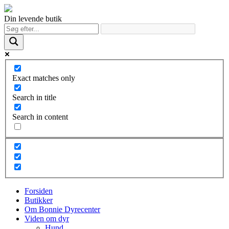
Din levende butik
Exact matches only
Search in title
Search in content
Forsiden
Butikker
Om Bonnie Dyrecenter
Viden om dyr
Hund