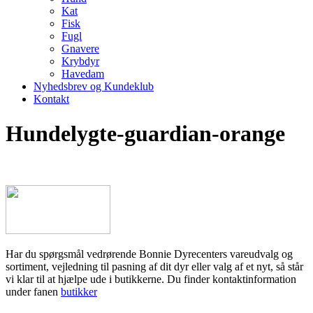
Kat
Fisk
Fugl
Gnavere
Krybdyr
Havedam
Nyhedsbrev og Kundeklub
Kontakt
Hundelygte-guardian-orange
Har du spørgsmål vedrørende Bonnie Dyrecenters vareudvalg og
sortiment, vejledning til pasning af dit dyr eller valg af et nyt, så står
vi klar til at hjælpe ude i butikkerne. Du finder kontaktinformation
under fanen
butikker