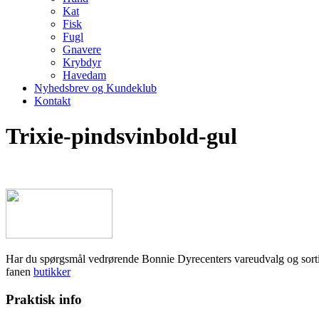
Kat
Fisk
Fugl
Gnavere
Krybdyr
Havedam
Nyhedsbrev og Kundeklub
Kontakt
Trixie-pindsvinbold-gul
Har du spørgsmål vedrørende Bonnie Dyrecenters vareudvalg og sortiment,
fanen
butikker
Praktisk info