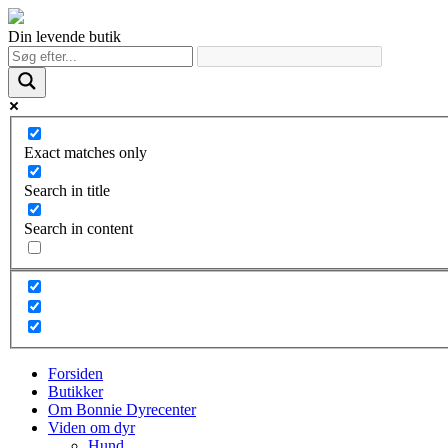
Din levende butik
Exact matches only
Search in title
Search in content
Forsiden
Butikker
Om Bonnie Dyrecenter
Viden om dyr
Hund