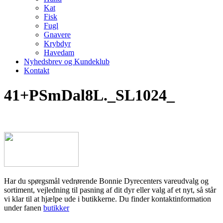
Kat
Fisk
Fugl
Gnavere
Krybdyr
Havedam
Nyhedsbrev og Kundeklub
Kontakt
41+PSmDal8L._SL1024_
Har du spørgsmål vedrørende Bonnie Dyrecenters vareudvalg og
sortiment, vejledning til pasning af dit dyr eller valg af et nyt, så står
vi klar til at hjælpe ude i butikkerne. Du finder kontaktinformation
under fanen
butikker