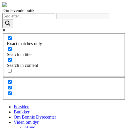
Din levende butik
Exact matches only
Search in title
Search in content
Forsiden
Butikker
Om Bonnie Dyrecenter
Viden om dyr
Hund