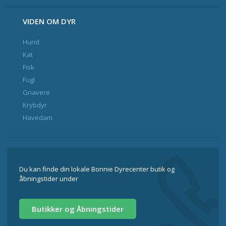
VIDEN OM DYR
Hund
Kat
Fisk
Fugl
Gnavere
Krybdyr
Havedam
Du kan finde din lokale Bonnie Dyrecenter butik og
åbningstider under
Butikker og Åbningstider