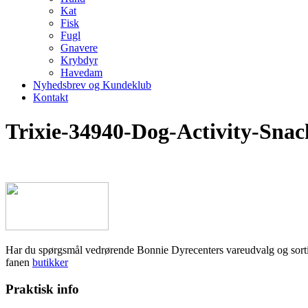
Kat
Fisk
Fugl
Gnavere
Krybdyr
Havedam
Nyhedsbrev og Kundeklub
Kontakt
Trixie-34940-Dog-Activity-Sna
Har du spørgsmål vedrørende Bonnie Dyrecenters vareudvalg og sortiment,
fanen
butikker
Praktisk info