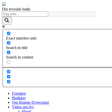
Din levende butik
Exact matches only
Search in title
Search in content
Forsiden
Butikker
Om Bonnie Dyrecenter
Viden om dyr
Hund