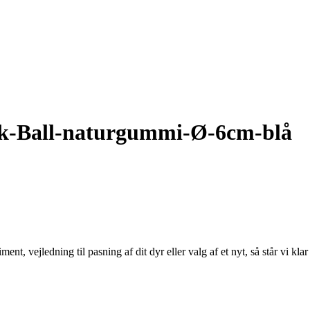
ck-Ball-naturgummi-Ø-6cm-blå
 vejledning til pasning af dit dyr eller valg af et nyt, så står vi klar