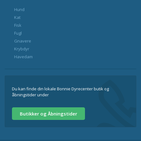
Hund
Kat
Fisk
Fugl
Gnavere
Krybdyr
Havedam
Du kan finde din lokale Bonnie Dyrecenter butik og
åbningstider under
Butikker og Åbningstider