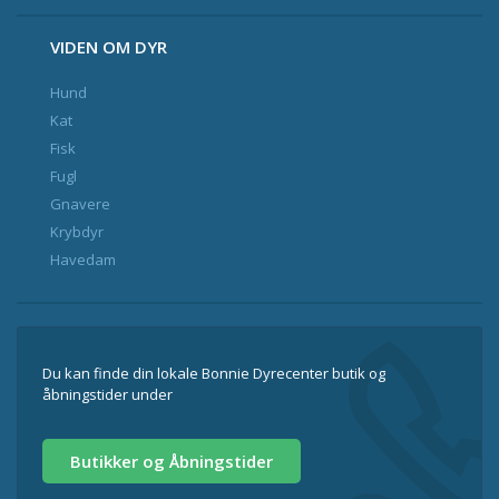
VIDEN OM DYR
Hund
Kat
Fisk
Fugl
Gnavere
Krybdyr
Havedam
Du kan finde din lokale Bonnie Dyrecenter butik og
åbningstider under
Butikker og Åbningstider