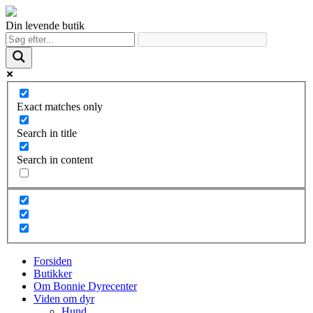
Din levende butik
Exact matches only
Search in title
Search in content
Forsiden
Butikker
Om Bonnie Dyrecenter
Viden om dyr
Hund