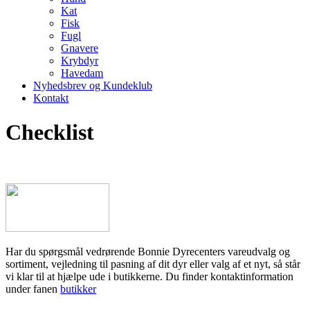
Kat
Fisk
Fugl
Gnavere
Krybdyr
Havedam
Nyhedsbrev og Kundeklub
Kontakt
Checklist
Har du spørgsmål vedrørende Bonnie Dyrecenters vareudvalg og
sortiment, vejledning til pasning af dit dyr eller valg af et nyt, så står
vi klar til at hjælpe ude i butikkerne. Du finder kontaktinformation
under fanen
butikker