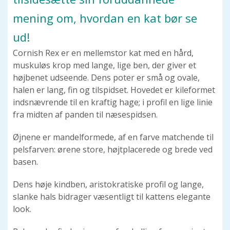
mening om, hvordan en kat bør se
ud!
Cornish Rex er en mellemstor kat med en hård,
muskuløs krop med lange, lige ben, der giver et
højbenet udseende. Dens poter er små og ovale,
halen er lang, fin og tilspidset. Hovedet er kileformet
indsnævrende til en kraftig hage; i profil en lige linie
fra midten af panden til næsespidsen.
Øjnene er mandelformede, af en farve matchende til
pelsfarven: ørene store, højtplacerede og brede ved
basen.
Dens høje kindben, aristokratiske profil og lange,
slanke hals bidrager væsentligt til kattens elegante
look.