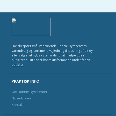
Har du spørgsmål vedrørende Bonnie Dyrecenters
vareudvalg og sortiment, vejledning til pasning af dit dyr
eller valg af et nyt, så står vi klar til at hjælpe ude i
butikkerne. Du finder kontaktinformation under fanen
butikker
PRAKTISK INFO
Om Bonnie Dyrecenter
Nyhedsbrev
Kontakt