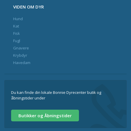
VIDEN OM DYR
Hund
Kat
Fisk
Fugl
Gnavere
Krybdyr
Havedam
Du kan finde din lokale Bonnie Dyrecenter butik og
åbningstider under
Butikker og Åbningstider