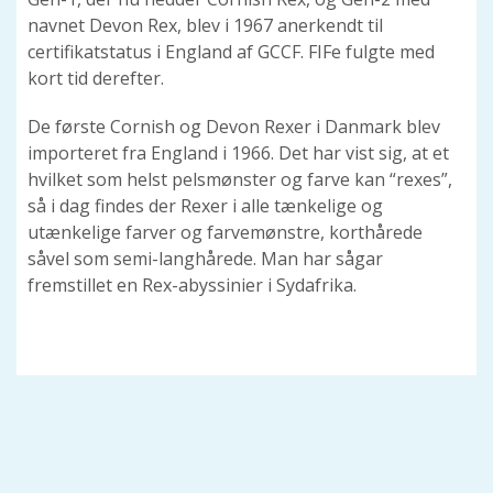
navnet Devon Rex, blev i 1967 anerkendt til
certifikatstatus i England af GCCF. FIFe fulgte med
kort tid derefter.
De første Cornish og Devon Rexer i Danmark blev
importeret fra England i 1966. Det har vist sig, at et
hvilket som helst pelsmønster og farve kan “rexes”,
så i dag findes der Rexer i alle tænkelige og
utænkelige farver og farvemønstre, korthårede
såvel som semi-langhårede. Man har sågar
fremstillet en Rex-abyssinier i Sydafrika.