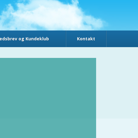
edsbrev og Kundeklub
Kontakt