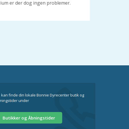
arium er der dog ingen problemer.
 kan finde din lokale Bonnie Dyrecenter butik og
ningstider under
Butikker og Åbningstider