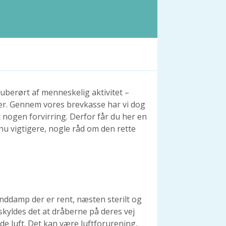
 uberørt af menneskelig aktivitet –
er. Gennem vores brevkasse har vi dog
 nogen forvirring. Derfor får du her en
u vigtigere, nogle råd om den rette
ddamp der er rent, næsten sterilt og
 skyldes det at dråberne på deres vej
 luft. Det kan være luftforurening,